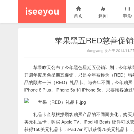
首页
趣闻
电影
苹果黑五RED慈善促销
iseeyou
xiangyang 发布于 2014/11/2
苹果昨天公布了今年黑色星期五促销计划，今年苹果
开启年度黑色星期五促销，只是今年被称为（RED）
品的顾客一张（RED）礼品卡。与去年不同，今年购买 iPh
iPhone 6 Plus、iPhone 5s 和 iPhone 5c
礼品卡金额根据顾客购买产品的不同而变化，购买某些型号
美元礼品卡，购买 Apple TV、iPod 和 Beats 
获得150美元礼品卡，iPad Air 可以获得75美元礼品卡