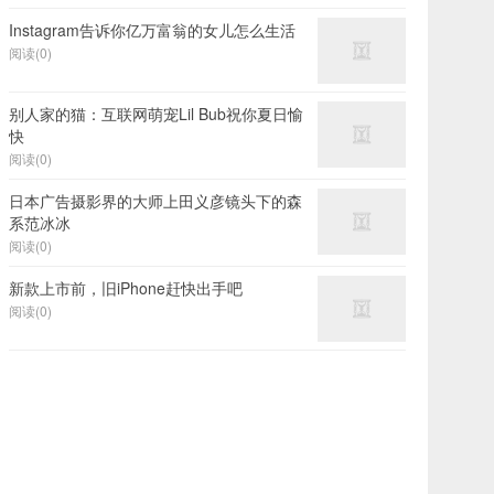
Instagram告诉你亿万富翁的女儿怎么生活
阅读(0)
别人家的猫：互联网萌宠Lil Bub祝你夏日愉
快
阅读(0)
日本广告摄影界的大师上田义彦镜头下的森
系范冰冰
阅读(0)
新款上市前，旧iPhone赶快出手吧
阅读(0)