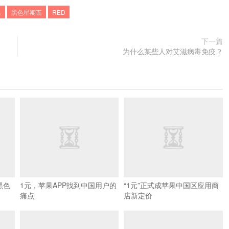
果
黑色星期五
RED
下一篇
为什么某些人对艾滋病毒免疫？
黑色
1元，苹果APP找到中国用户的
“1元”正式成苹果中国区应用商
痛点
店新定价