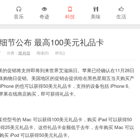
音乐
奇迹
科技
美味
生活
细节公布 最高100美元礼品卡
7
分类：
潮·科技
阅读(0)
评论(
)
的促销将支持即将到来世界艾滋病日。苹果已经确认在11月28日
特殊购物日促销。美国地区的促销会提供给在黑色星期五当天购买产
one 的也可以获得50美元礼品卡，支持的设备包括 iPhone 6、
。只要顾客通过苹果在线商店购买，即可获得礼品卡。
的 Mac 可以获得100美元礼品卡，购买 iPad 可以获得50
硬件可以获得25美元礼品卡。这些礼品卡金额低于去年，去年购买 Mac 可以
，购买 iPod 可以获得50美元礼品卡。