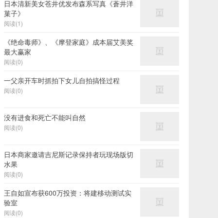
日本清新美女苍井优发布森系写真《蒼井洋
菓子》
阅读(1)
《绝命毒师》、《摩登家庭》成本届艾美奖
最大赢家
阅读(0)
一父亲开车时抓拍下女儿自拍搞怪过程
阅读(0)
没有进食和死亡不能叫自然
阅读(0)
日本商家邀请吉尼斯记录保持者玩现场版切
水果
阅读(0)
王自如宣布获600万投资：将建移动测试实
验室
阅读(0)