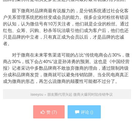
眼下微商对品牌商最有说服力的，是分销系统通过社会化客
户关系管理系统把粉丝变成会员的能力。很多企业对粉丝有错误
的认知，认为微信号有10万关注者，他们就是企业的粉丝。通过
红包、众筹、闪购、秒杀等玩法吸引他们成为客户后，他们也还
只是品牌的中立者，只有真正成为会员以后，才是品牌的忠诚
者。
对于微商在未来零售渠道可能的占比“传统电商会占30%，微
商占30%，线下会占40%”这是孙涛勇的预测。这也是《中国经营
报》记者采访中多数品牌商不敢放弃微商的理由，通过限制跨级
分成和品牌商发货，微商就可以避免传销陷阱。当全民电商真正
成为微商的形态，再怎么说微商的颠覆性可能都不过分了。
iseeyou
»
朋友圈代理兴起 微商火爆同时陷传销争议
赞 (
7
)
评论 (
)