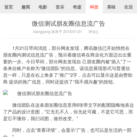
首页
趣闻
电影
音乐
奇迹
科技
美味
生活
微信测试朋友圈信息流广告
xiangyang 发布于 2015/01/21
评论(
)
1月21日早间消息，部分网友发现，腾讯微信已开始悄然在
朋友圈内测试信息流广告，预示着微信将在商业化方面迈出出重
要的一步。今日早间，部分网友发现自 己朋友圈内被“插入”了一
条来自账户名称为“微信团队”的信息。该信息展现形式与普通信
息一样，只是在右上角多了“推广”2字，点击可以显示这是由赞助
商 提供的推广信息，同时还提供了“我不感兴趣”的按钮。
微信团队在这条朋友圈信息里用6张带文字的配图隐晦地表达
了产品的设计意图，“它无孔不入，你无处可藏，不是它可恶，而
是它不懂你，我们试图，做些改变。”
同时，点击“查看详情”，会显示“广告，也可以是生活的一部
分。”